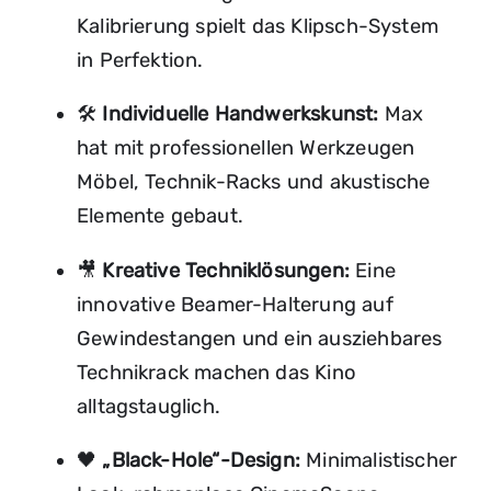
Kalibrierung spielt das Klipsch-System
in Perfektion.
🛠️
Individuelle Handwerkskunst:
Max
hat mit professionellen Werkzeugen
Möbel, Technik-Racks und akustische
Elemente gebaut.
🎥
Kreative Techniklösungen:
Eine
innovative Beamer-Halterung auf
Gewindestangen und ein ausziehbares
Technikrack machen das Kino
alltagstauglich.
🖤
„Black-Hole“-Design:
Minimalistischer