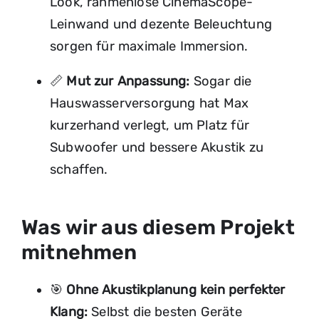
Look, rahmenlose CinemaScope-
Leinwand und dezente Beleuchtung
sorgen für maximale Immersion.
📏
Mut zur Anpassung:
Sogar die
Hauswasserversorgung hat Max
kurzerhand verlegt, um Platz für
Subwoofer und bessere Akustik zu
schaffen.
Was wir aus diesem Projekt
mitnehmen
🎯
Ohne Akustikplanung kein perfekter
Klang:
Selbst die besten Geräte