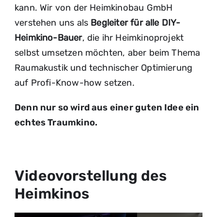
kann. Wir von der Heimkinobau GmbH
verstehen uns als
Begleiter für alle DIY-
Heimkino-Bauer
, die ihr Heimkinoprojekt
selbst umsetzen möchten, aber beim Thema
Raumakustik und technischer Optimierung
auf Profi-Know-how setzen.
Denn nur so wird aus einer guten Idee ein
echtes Traumkino.
Videovorstellung des
Heimkinos