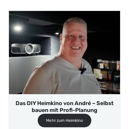
Das DIY Heimkino von André – Selbst
bauen mit Profi-Planung
Mehr zum Heimkino