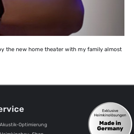
h
joy the new home theater with my family almost
ervice
Akustik-Optimierung