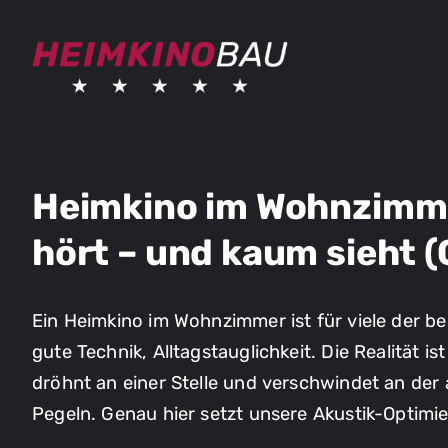
Skip
to
content
Heimkino im Wohnzimme
hört – und kaum sieht 
Ein Heimkino im Wohnzimmer ist für viele der be
gute Technik, Alltagstauglichkeit. Die Realität i
dröhnt an einer Stelle und verschwindet an der
Pegeln. Genau hier setzt unsere Akustik-Optim