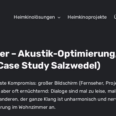
Heimkinolösungen
Heimkinoprojekte
r – Akustik-Optimierung,
(Case Study Salzwedel)
ste Kompromiss: großer Bildschirm (Fernseher, Proj
st aber oft ernüchternd: Dialoge sind mal zu leise, ma
 anderen, der ganze Klang ist unharmonisch und ne
ierung im Wohnzimmer an.