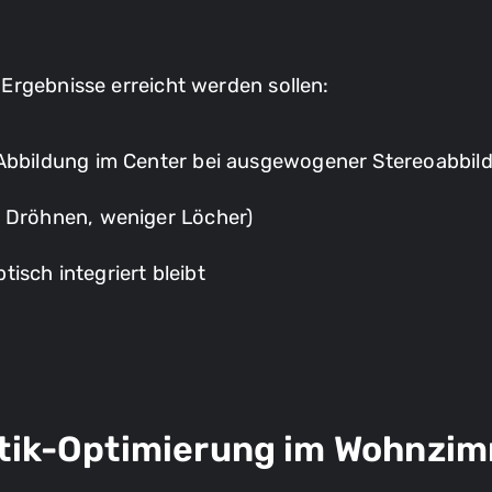
Ergebnisse erreicht werden sollen:
 Abbildung im Center bei ausgewogener Stereoabbil
r Dröhnen, weniger Löcher)
ptisch integriert bleibt
stik-Optimierung im Wohnzi