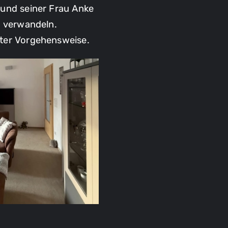
 und seiner Frau Anke
u verwandeln.
rter Vorgehensweise.