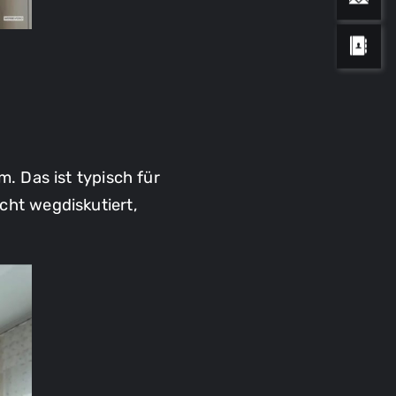
. Das ist typisch für
cht wegdiskutiert,
h