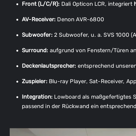
Front (L/C/R):
Dali Opticon LCR, integriert
AV-Receiver:
Denon AVR-6800
Subwoofer:
2 Subwoofer, u. a. SVS 1000 (
Surround:
aufgrund von Fenstern/Türen an d
Deckenlautsprecher:
entsprechend unseren 
Zuspieler:
Blu-ray Player, Sat-Receiver, Ap
Integration:
Lowboard als maßgefertigtes S
passend in der Rückwand ein entsprechen