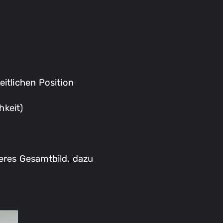
itlichen Position
hkeit)
eres Gesamtbild, dazu