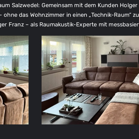
m Raum Salzwedel: Gemeinsam mit dem Kunden Holger
t – ohne das Wohnzimmer in einen „Technik-Raum“ z
er Franz – als Raumakustik-Experte mit messbasie