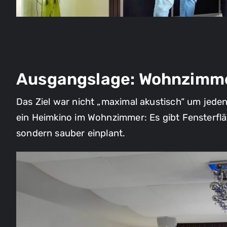
Ausgangslage: Wohnzimme
Das Ziel war nicht „maximal akustisch“ um jeden
ein Heimkino im Wohnzimmer: Es gibt Fensterflä
sondern sauber einplant.