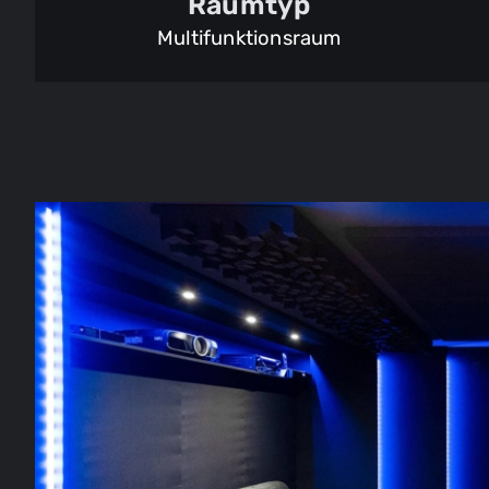
Raumtyp
Multifunktionsraum