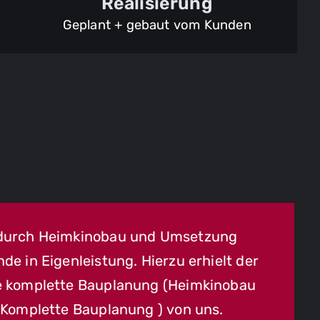
Realisierung
Geplant + gebaut vom Kunden
durch Heimkinobau und Umsetzung
de in Eigenleistung. Hierzu erhielt der
e komplette Bauplanung (
Heimkinobau
– Komplette Bauplanung
)
von uns.