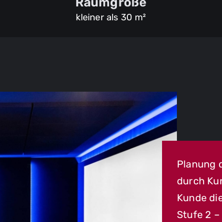
Raumgröße
kleiner als 30 m²
Planung 
durch Kun
Kunde
di
Stufe 2 