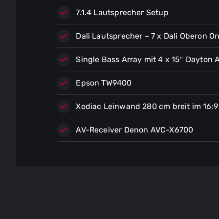
7.1.4 Lautsprecher Setup
Dali Lautsprecher – 7 x Dali Oberon On
Single Bass Array mit 4 x 15″ Dayton 
Epson TW9400
Xodiac Leinwand 280 cm breit im 16:9
AV-Receiver Denon AVC-X6700