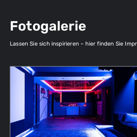
Fotogalerie
Lassen Sie sich inspirieren – hier finden Sie Im