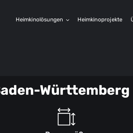
Heimkinolösungen
Heimkinoprojekte
Baden-Württemberg 