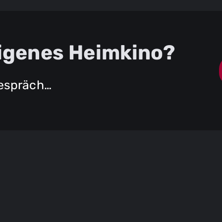
 eigenes Heimkino?
Gespräch…