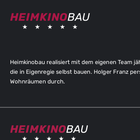
Skip
to
content
Heimkinobau realisiert mit dem eigenen Team jä
die in Eigenregie selbst bauen. Holger Franz p
Wohnräumen durch.