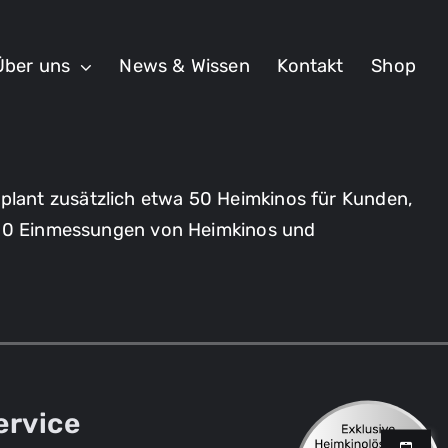
Über uns
News & Wissen
Kontakt
Shop
plant zusätzlich etwa 50 Heimkinos für Kunden,
s 120 Einmessungen von Heimkinos und
ervice